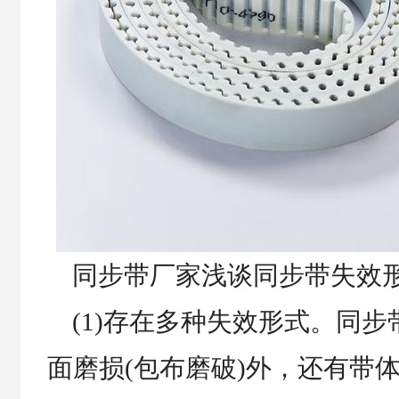
同步带厂家浅谈同步带失效
(1)存在多种失效形式。同步
面磨损(包布磨破)外，还有带