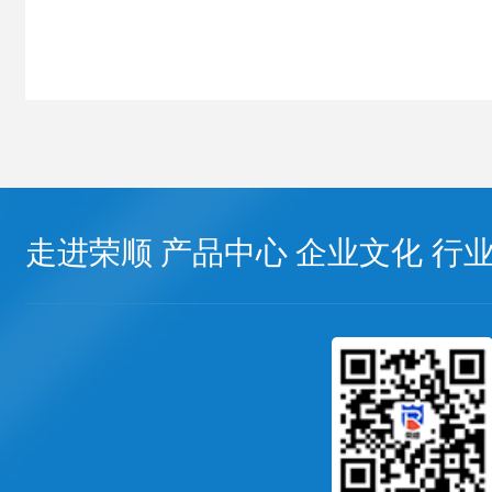
走进荣顺
产品中心
企业文化
行