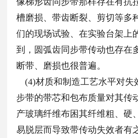
像梯形齿同步带那样存在有抗
槽磨损、带齿断裂、剪切等多
们的现场试验、在实验台架上
到，圆弧齿同步带传动也存在
断带、磨损也很普遍。
(4)材质和制造工艺水平对失
步带的带芯和包布质量对其传
产玻璃纤维布困其纤维粗、硬
易脱层而导致带传动失效者有