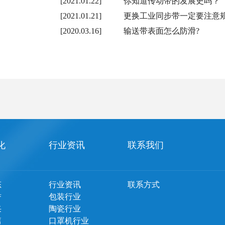
[2021.01.22]
你知道传动带的发展史吗？
[2021.01.21]
更换工业同步带一定要注意
[2020.03.16]
输送带表面怎么防滑?
化
行业资讯
联系我们
态
行业资讯
联系方式
誉
包装行业
采
陶瓷行业
篇
口罩机行业