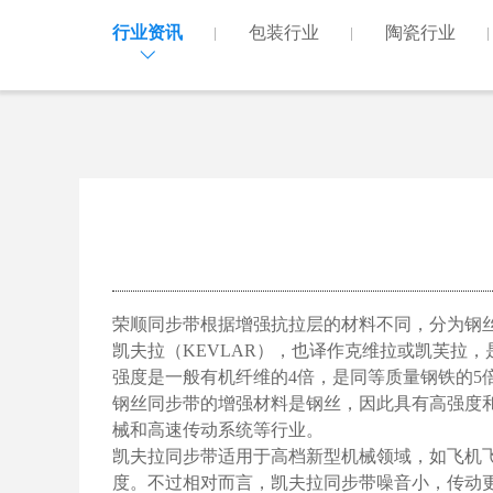
行业资讯
包装行业
陶瓷行业
荣顺同步带根据增强抗拉层的材料不同，分为钢
凯夫拉（
KEVLAR
），也译作克维拉或凯芙拉，
强度是一般有机纤维的
4
倍，是同等质量钢铁的
5
钢丝同步带的增强材料是钢丝，因此具有高强度
械和高速传动系统等行业。
凯夫拉同步带适用于高档新型机械领域，如飞机
度。不过相对而言，凯夫拉同步带噪音小，传动