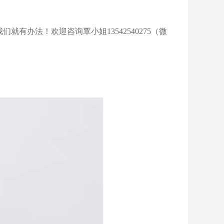
办法！欢迎咨询覃小姐13542540275（微