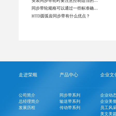
安装同步带轮时要注意控制适当的…
同步带轮规格可以通过一些标准确…
HTD圆弧齿同步带有什么优点？
走进荣顺
产品中心
企业文
公司简介
同步带系列
企业动
总经理简介
输送带系列
企业美
发展历程
传动带系列
员工风
美文美