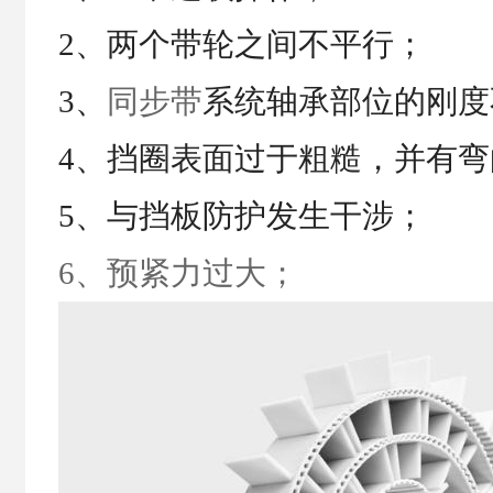
2、两个带轮之间不平行；
3、
同步带
系统轴承部位的刚度
4、挡圈表面过于粗糙，并有
5、与挡板防护发生干涉；
6、预紧力过大；