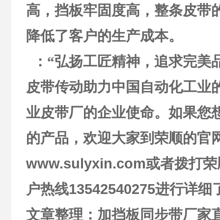
高，挡板牢固度高，整条皮带
降低了客户的生产成本。
：
“弘扬工匠精神，追求完美
皮带传动助力中国自动化工业
业皮带厂的企业使命。如果您
的产品，欢迎大家到荣顺的官
www.sulyxin.com
或者拨打荣
户热线
13542540275
进行详细
文章整理：加挡板同步带厂家