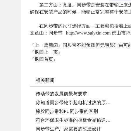
第二方面：宽度。
同步带
是安装在带轮上来
确保在安装产品的时候，能够正常完整整个安装
在同步带的尺寸选择方面，主要就包括着上面这
文章由：同步带 http://www.sulyxin.
『上一篇新闻』
同步带不能负载但无明显理由可
『返回上一页』
『返回首页』
相关新闻
传动带的发展前景与要求
你知道同步带轮引起电机过热的原…
橡胶同步带和PU同步带的区别
符合环保卫生标准的挡板食品输送…
同步带生产厂家需要的改造设计