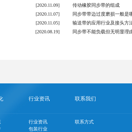
[2020.11.09]
传动橡胶同步带的组成
[2020.11.07]
同步带带边过度磨损一般是
[2020.11.05]
输送带的应用行业及接头方
[2020.08.19]
同步带不能负载但无明显理
化
行业资讯
联系我们
态
行业资讯
联系方式
誉
包装行业