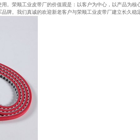
使用
。
荣顺工业皮带厂的价值观是：以客户为中心，以产品为核
军品牌。我们
真诚的欢迎新老客户与
荣顺工业皮带厂
建立长久稳