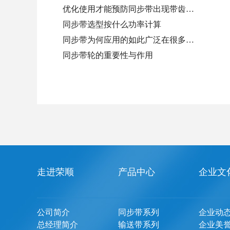
优化使用才能预防同步带出现带齿…
同步带选型按什么功率计算
同步带为何应用的如此广泛在很多…
同步带轮的重要性与作用
走进荣顺
产品中心
企业文
公司简介
同步带系列
企业动
总经理简介
输送带系列
企业美