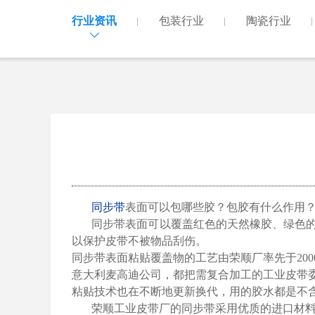
行业资讯
包装行业
陶瓷行业
同步带
表面可以包哪些胶？包胶有什么作用
同步带表面可以覆盖红色的天然橡胶、绿色的
以保护皮带不被物品刮伤。
同步带表面粘贴覆盖物的工艺由荣顺
厂率先于
200
意大利麦高迪公司，都把需复合加工的工业皮带
粘贴技术也在不断地更新换代，用的胶水都是不
荣顺工业皮带厂的同
步带
采用优质的进口材