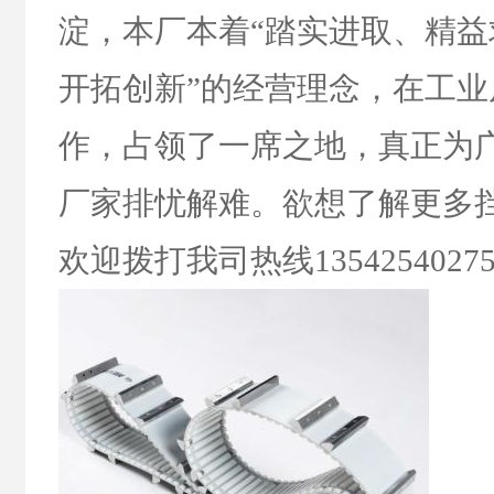
淀，本厂本着“踏实进取、精
开拓创新”的经营理念，在工
作，占领了一席之地，真正为
厂家排忧解难。欲想了解更多
欢迎拨打我司热线
1354254027