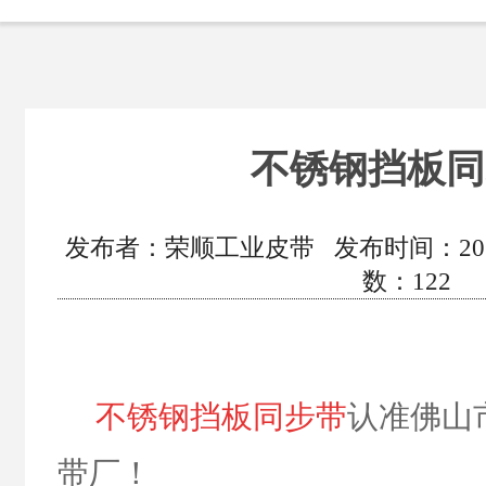
不锈钢挡板同
发布者：荣顺工业皮带 发布时间：2020/1/
数：
122
不锈钢挡板同步带
认准佛山
带厂！